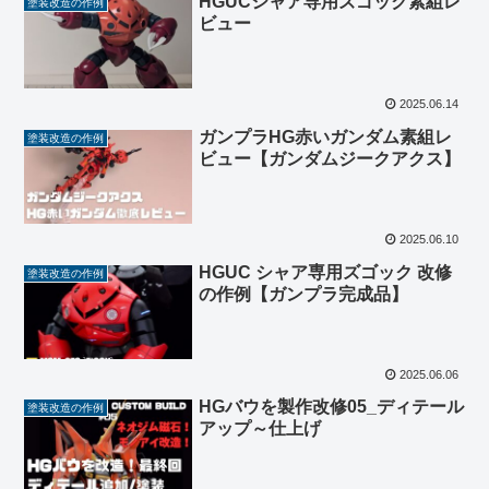
HGUCシャア専用ズゴック素組レ
塗装改造の作例
ビュー
2025.06.14
ガンプラHG赤いガンダム素組レ
塗装改造の作例
ビュー【ガンダムジークアクス】
2025.06.10
HGUC シャア専用ズゴック 改修
塗装改造の作例
の作例【ガンプラ完成品】
2025.06.06
HGバウを製作改修05_ディテール
塗装改造の作例
アップ～仕上げ