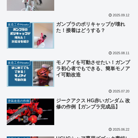
2025.09.12
ガンプラのポリキャップが壊れ
改造工作Howto
た！接着はどうする？
2025.08.11
モノアイを可動させたい！ガンプ
改造工作Howto
ラ初心者でもできる、簡単モノア
イ可動改造
2025.07.20
ジークアクス HG赤いガンダム 改
塗装改造の作例
修の作例【ガンプラ完成品】
2025.06.22