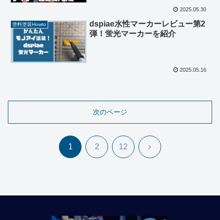
2025.05.30
dspiae水性マーカーレビュー第2
塗料塗装Howto
弾！蛍光マーカーを紹介
2025.05.16
次のページ
次
1
2
12
へ