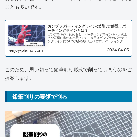
ことも多いです。
ガンプラ パーティングラインの消し方解説！パ
ーティングラインとは？
ガンプラを作り始めると「パーティングラインを～」のよ
うな言葉に当たると思います。今日はガンプラのパーティ
ングラインについて3点を取り上げます。パーティングラ
インってなに？なんでそんなものができるの？どうすれば
きれいになるの？きれいにするやり...
2024.04.05
enjoy-plamo.com
このため、思い切って鉛筆削り形式で削ってしまうのをご
提案します。
鉛筆削りの要領で削る