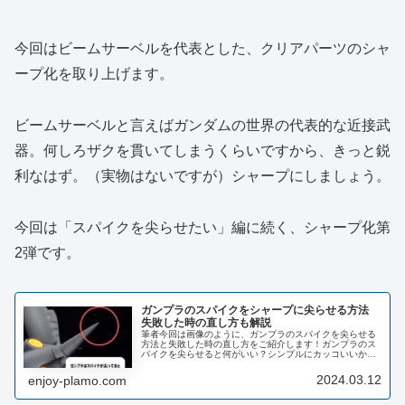
今回はビームサーベルを代表とした、クリアパーツのシャ
ープ化を取り上げます。
ビームサーベルと言えばガンダムの世界の代表的な近接武
器。何しろザクを貫いてしまうくらいですから、きっと鋭
利なはず。（実物はないですが）シャープにしましょう。
今回は「スパイクを尖らせたい」編に続く、シャープ化第
2弾です。
ガンプラのスパイクをシャープに尖らせる方法
失敗した時の直し方も解説
筆者今回は画像のように、ガンプラのスパイクを尖らせる
方法と失敗した時の直し方をご紹介します！ガンプラのス
パイクを尖らせると何がいい？シンプルにカッコいいか
ら・・・・という結論だけでOKな気もしますが、一応補足
も入れます。対象は特にHGスパイ...
2024.03.12
enjoy-plamo.com