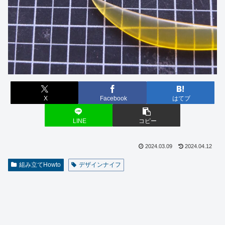
X
Facebook
はてブ
LINE
コピー
2024.03.09
2024.04.12
組み立てHowto
デザインナイフ