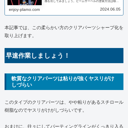
感を出してみましょう。ビームサーベルの塗装方法は様々
な方法が提案されています。筆者が実際に塗装した写真と
使った塗料をご紹介していきますの...
2024.06.05
enjoy-plamo.com
本記事では、この柔らかい方のクリアパーツシャープ化を
取り上げます。
早速作業しましょう！
軟質なクリアパーツは粘りが強くヤスリがけ
しづらい
このタイプのクリアパーツは、やや粘りがあるスチロール
樹脂なのでヤスリがけがしづらいです。
おまけに、往々にしてパーティングラインがくっきり入る