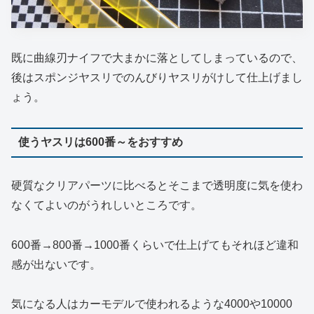
既に曲線刃ナイフで大まかに落としてしまっているので、
後はスポンジヤスリでのんびりヤスリがけして仕上げまし
ょう。
使うヤスリは600番～をおすすめ
硬質なクリアパーツに比べるとそこまで透明度に気を使わ
なくてよいのがうれしいところです。
600番→800番→1000番くらいで仕上げてもそれほど違和
感が出ないです。
気になる人はカーモデルで使われるような4000や10000