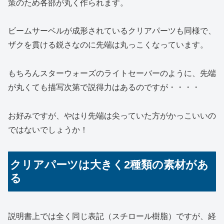
策のため各部が丸く作られます。
ビームサーベルが成形されているクリアパーツも同様で、
ザクを貫ける鋭さなのに先端は丸っこくなっています。
もちろんスターウォーズのライトセーバーのように、先端
が丸くても描写次第で説得力はあるのですが・・・・
お好みですが、やはり先端は尖っていた方がかっこいいの
ではないでしょうか！
クリアパーツは大きく2種類の素材があ
る
説明書上では全く同じ表記（スチロール樹脂）ですが、経