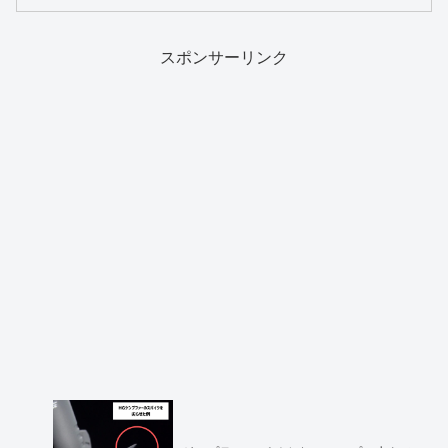
するトラブルです。知ってるよ、という
方。せっかくなので、筆者がボロボロに
割った無残な写真をぜひ...
スポンサーリンク