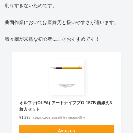
削りすぎないためです。
曲面作業においては直線刃と扱いやすさが違います。
我々腕が未熟な初心者にこそおすすめです！
オルファ(OLFA) アートナイフプロ 157B 曲線刃3
枚入セット
¥1,239
（2024/02/05 14:15時点 | Amazon調べ）
Amazon