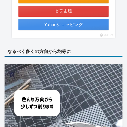
楽天市場
Yahooショッピング
ポチップ
なるべく多くの方向から均等に