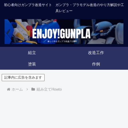
初心者向けガンプラ改造サイト ガンプラ・プラモデル改造のやり方解説や工
具レビュー
組立
改造工作
塗装
作例
記事内に広告を含みます
ホーム
組み立てHowto