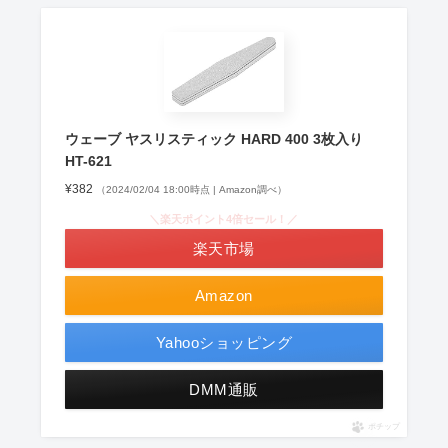
ウェーブ ヤスリスティック HARD 400 3枚入り
HT-621
¥382
（2024/02/04 18:00時点 | Amazon調べ）
＼楽天ポイント4倍セール！／
楽天市場
Amazon
Yahooショッピング
DMM通販
ポチップ