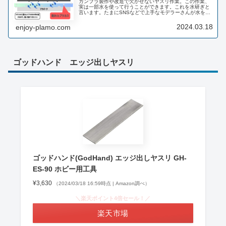
ガンプラ製作や改造で欠かせないヤスリ作業。この作業、
実は一部水を使って行うことができます。これを水研ぎと
言います。たまにSNSなどで上手なモデラーさんが水をつ
けながらヤスリを掛けているのを目にすることはないでし
ょうか？筆者もプロモデラーさん...
2024.03.18
enjoy-plamo.com
ゴッドハンド エッジ出しヤスリ
ゴッドハンド(GodHand) エッジ出しヤスリ GH-
ES-90 ホビー用工具
¥3,630
（2024/03/18 16:59時点 | Amazon調べ）
＼楽天ポイント4倍セール！／
楽天市場