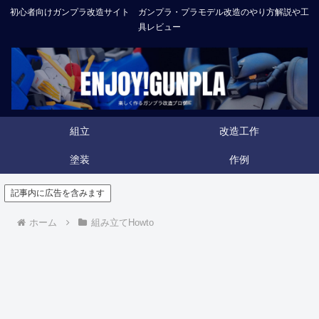
初心者向けガンプラ改造サイト ガンプラ・プラモデル改造のやり方解説や工
具レビュー
組立
改造工作
塗装
作例
記事内に広告を含みます
ホーム
組み立てHowto