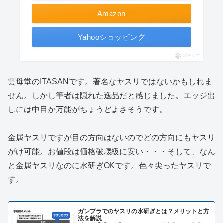
Amazon
Yahooショッピング
ポチップ
雲母堂のITASANです。著名なヤスリではないかもしれま
せん。しかし筆者は隠れた逸品だと感じました。エッジ出
しには中目か万能がちょうどよさそうです。
金属ヤスリですが目の方向はないのでどの方向にもヤスリ
がけ可能。お値段は価格破壊級に安い・・・そして、なん
と金属ヤスリなのに水研ぎOKです。色々尖ったヤスリで
す。
ガンプラでのヤスリの水研ぎとは？メリットと方
法を解説