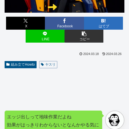
X
Facebook
はてブ
LINE
コピー
2024.03.18
2024.03.26
組み立てHowto
ヤスリ
エッジ出しって地味作業だよね
効果がはっきりわからないとなんかやる気に