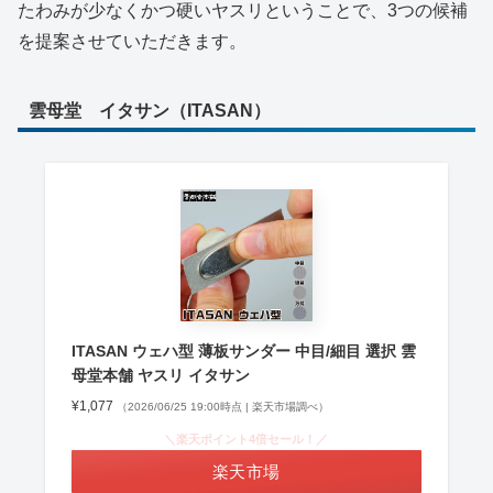
たわみが少なくかつ硬いヤスリということで、3つの候補
を提案させていただきます。
雲母堂 イタサン（ITASAN）
ITASAN ウェハ型 薄板サンダー 中目/細目 選択 雲
母堂本舗 ヤスリ イタサン
¥1,077
（2026/06/25 19:00時点 | 楽天市場調べ）
＼楽天ポイント4倍セール！／
楽天市場