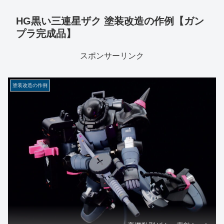
HG黒い三連星ザク 塗装改造の作例【ガン
プラ完成品】
スポンサーリンク
塗装改造の作例