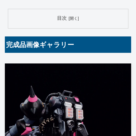
目次
完成品画像ギャラリー