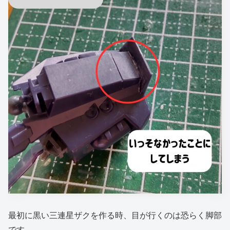
最初に黒い三連星ザクを作る時、目が行くのは恐らく脚部
です。