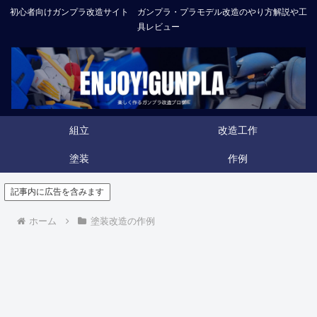
初心者向けガンプラ改造サイト ガンプラ・プラモデル改造のやり方解説や工
具レビュー
組立
改造工作
塗装
作例
記事内に広告を含みます
ホーム
塗装改造の作例