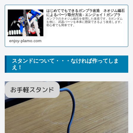
はじめてでもできるガンプラ改造 ネオジム磁石
によるパーツ取付方法 - エンジョイ！ガンプラ
ガンプラのネオジム磁石を使用した改造です。Sガンダム
を例に、武器パーツを本体に懸架できるよう改造します。
初心者でも簡単です。
enjoy-plamo.com
スタンドについて・・・なければ作ってしま
え！